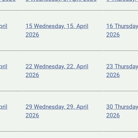
ril
15
Wednesday, 15. April
16
Thursday,
2026
2026
ril
22
Wednesday, 22. April
23
Thursday,
2026
2026
ril
29
Wednesday, 29. April
30
Thursday,
2026
2026