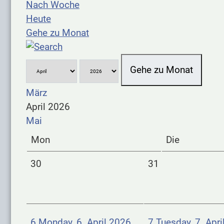
Nach Woche
Heute
Gehe zu Monat
Gehe zu Monat
März
April 2026
Mai
Mon
Die
30
31
6
Monday, 6. April 2026
7
Tuesday, 7. Apri