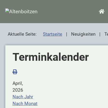
SKIP TO MAIN CONTENT
H
Aktuelle Seite:
Startseite
Neuigkeiten
T
Terminkalender
April,
2026
Nach Jahr
Nach Monat