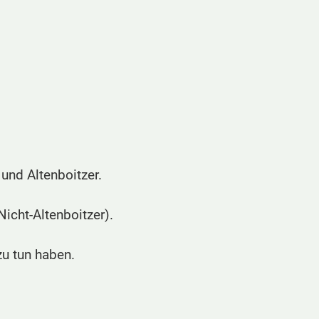
 und Altenboitzer.
Nicht-Altenboitzer).
zu tun haben.