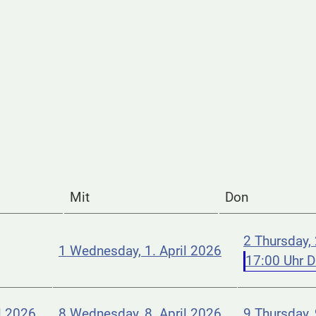
Mit
Don
2
Thursday, 
1
Wednesday, 1. April 2026
17:00 Uhr Da
l 2026
8
Wednesday, 8. April 2026
9
Thursday, 