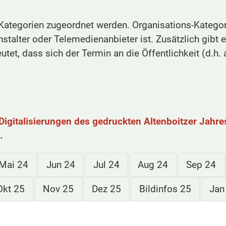
egorien zugeordnet werden. Organisations-Kategorie
anstalter oder Telemedienanbieter ist. Zusätzlich gibt
utet, dass sich der Termin an die Öffentlichkeit (d.h. 
Digitalisierungen des gedruckten Altenboitzer Jahre
.
Mai 24
Jun 24
Jul 24
Aug 24
Sep 24
Okt 25
Nov 25
Dez 25
Bildinfos 25
Jan