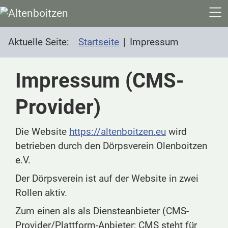
SKIP TO MAIN CONTENT
Aktuelle Seite:
Startseite
Impressum
Impressum (CMS-
Provider)
Die Website
https://altenboitzen.eu
wird
betrieben durch den Dörpsverein Olenboitzen
e.V.
Der Dörpsverein ist auf der Website in zwei
Rollen aktiv.
Zum einen als als Diensteanbieter (CMS-
Provider/Plattform-Anbieter; CMS steht für