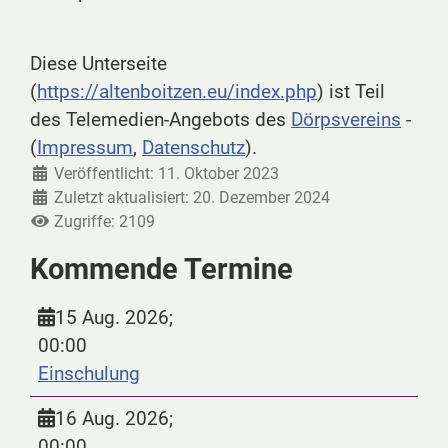
Diese Unterseite
(
https://altenboitzen.eu/index.php
) ist Teil
des Telemedien-Angebots des
Dörpsvereins
-
(
Impressum
,
Datenschutz
).
Veröffentlicht: 11. Oktober 2023
Zuletzt aktualisiert: 20. Dezember 2024
Zugriffe: 2109
Kommende Termine
15 Aug. 2026
;
00:00
Einschulung
16 Aug. 2026
;
00:00