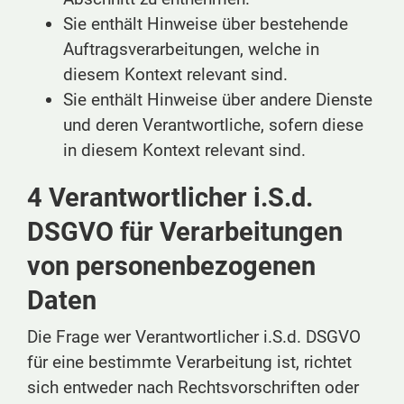
Sie enthält Hinweise über bestehende
Auftragsverarbeitungen, welche in
diesem Kontext relevant sind.
Sie enthält Hinweise über andere Dienste
und deren Verantwortliche, sofern diese
in diesem Kontext relevant sind.
4 Verantwortlicher i.S.d.
DSGVO für Verarbeitungen
von personenbezogenen
Daten
Die Frage wer Verantwortlicher i.S.d. DSGVO
für eine bestimmte Verarbeitung ist, richtet
sich entweder nach Rechtsvorschriften oder