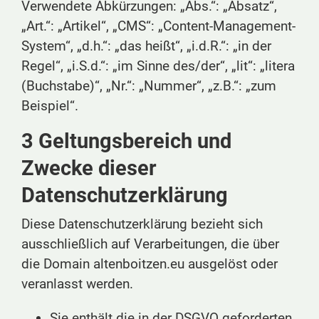
Verwendete Abkürzungen: „Abs.“: „Absatz“,
„Art.“: „Artikel“, „CMS“: „Content-Management-
System“, „d.h.“: „das heißt“, „i.d.R.“: „in der
Regel“, „i.S.d.“: „im Sinne des/der“, „lit“: „litera
(Buchstabe)“, „Nr.“: „Nummer“, „z.B.“: „zum
Beispiel“.
3 Geltungsbereich und
Zwecke dieser
Datenschutzerklärung
Diese Datenschutzerklärung bezieht sich
ausschließlich auf Verarbeitungen, die über
die Domain altenboitzen.eu ausgelöst oder
veranlasst werden.
Sie enthält die in der DSGVO geforderten