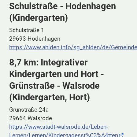
Schulstraße - Hodenhagen
(Kindergarten)
Schulstraße 1
29693 Hodenhagen
https://www.ahlden.info/sg_ahlden/de/Gemei
8,7 km: Integrativer
Kindergarten und Hort -
Grünstraße - Walsrode
(Kindergarten, Hort)
Grünstraße 24a
29664 Walsrode
https://www.stadt-walsrode.de/Leben-
Lernen/Lernen/Kinder-tagesst%C3%A4tten