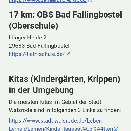
https://www.deineschule.rocks/
17 km: OBS Bad Fallingbostel
(Oberschule)
Idinger Heide 2
29683 Bad Fallingbostel
https://lieth-schule.de/
Kitas (Kindergärten, Krippen)
in der Umgebung
Die meisten Kitas im Gebiet der Stadt
Walsrode sind in folgenden 3 Links zu finden:
https://www.stadt-walsrode.de/Leben-
Lernen/Lernen/Kinder-tagesst%C3%A4tten