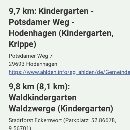
9,7 km: Kindergarten -
Potsdamer Weg -
Hodenhagen (Kindergarten,
Krippe)
Potsdamer Weg 7
29693 Hodenhagen
https://www.ahlden.info/sg_ahlden/de/Gemei
9,8 km (8,1 km):
Waldkindergarten
Waldzwerge (Kindergarten)
Stadtforst Eckernwort (Parkplatz: 52.86678,
9.56701)