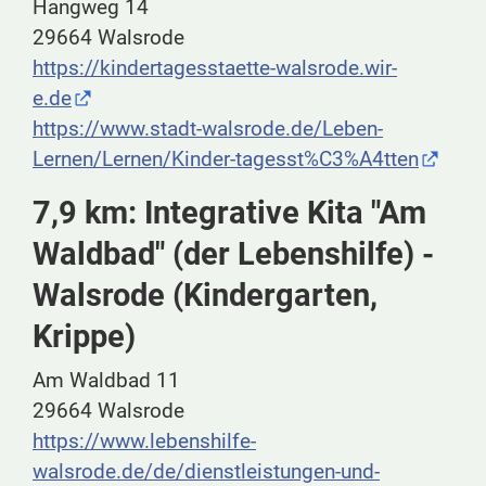
Hangweg 14
29664 Walsrode
https://kindertagesstaette-walsrode.wir-
e.de
https://www.stadt-walsrode.de/Leben-
Lernen/Lernen/Kinder-tagesst%C3%A4tten
7,9 km: Integrative Kita "Am
Waldbad" (der Lebenshilfe) -
Walsrode (Kindergarten,
Krippe)
Am Waldbad 11
29664 Walsrode
https://www.lebenshilfe-
walsrode.de/de/dienstleistungen-und-