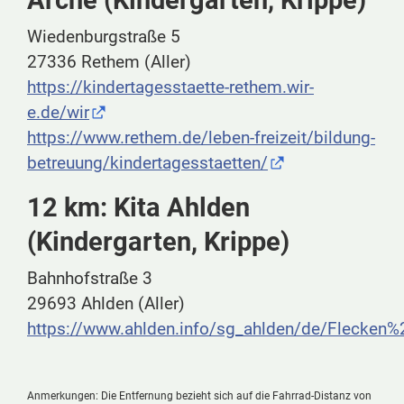
Arche (Kindergarten, Krippe)
Wiedenburgstraße 5
27336 Rethem (Aller)
https://kindertagesstaette-rethem.wir-
e.de/wir
https://www.rethem.de/leben-freizeit/bildung-
betreuung/kindertagesstaetten/
12 km: Kita Ahlden
(Kindergarten, Krippe)
Bahnhofstraße 3
29693 Ahlden (Aller)
https://www.ahlden.info/sg_ahlden/de/Flecken
Anmerkungen: Die Entfernung bezieht sich auf die Fahrrad-Distanz von