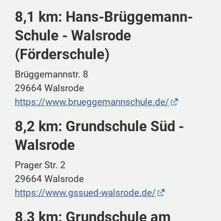
8,1 km: Hans-Brüggemann-
Schule - Walsrode
(Förderschule)
Brüggemannstr. 8
29664 Walsrode
https://www.brueggemannschule.de/
8,2 km: Grundschule Süd -
Walsrode
Prager Str. 2
29664 Walsrode
https://www.gssued-walsrode.de/
8,3 km: Grundschule am