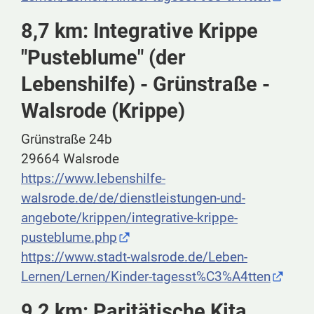
8,7 km: Integrative Krippe
"Pusteblume" (der
Lebenshilfe) - Grünstraße -
Walsrode (Krippe)
Grünstraße 24b
29664 Walsrode
https://www.lebenshilfe-
walsrode.de/de/dienstleistungen-und-
angebote/krippen/integrative-krippe-
pusteblume.php
https://www.stadt-walsrode.de/Leben-
Lernen/Lernen/Kinder-tagesst%C3%A4tten
9,2 km: Paritätische Kita