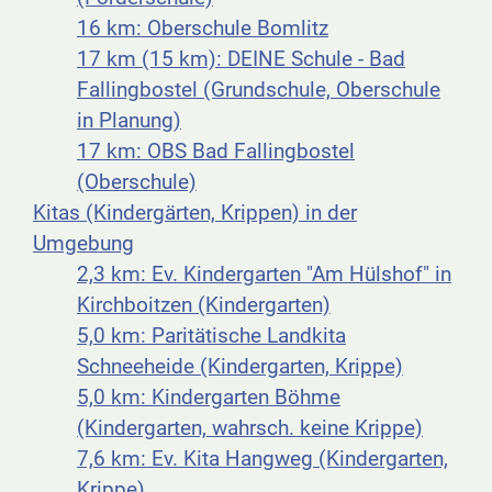
16 km: Oberschule Bomlitz
17 km (15 km): DEINE Schule - Bad
Fallingbostel (Grundschule, Oberschule
in Planung)
17 km: OBS Bad Fallingbostel
(Oberschule)
Kitas (Kindergärten, Krippen) in der
Umgebung
2,3 km: Ev. Kindergarten "Am Hülshof" in
Kirchboitzen (Kindergarten)
5,0 km: Paritätische Landkita
Schneeheide (Kindergarten, Krippe)
5,0 km: Kindergarten Böhme
(Kindergarten, wahrsch. keine Krippe)
7,6 km: Ev. Kita Hangweg (Kindergarten,
Krippe)