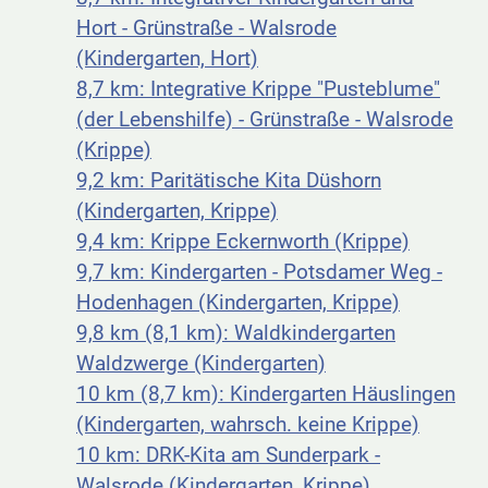
Hort - Grünstraße - Walsrode
(Kindergarten, Hort)
8,7 km: Integrative Krippe "Pusteblume"
(der Lebenshilfe) - Grünstraße - Walsrode
(Krippe)
9,2 km: Paritätische Kita Düshorn
(Kindergarten, Krippe)
9,4 km: Krippe Eckernworth (Krippe)
9,7 km: Kindergarten - Potsdamer Weg -
Hodenhagen (Kindergarten, Krippe)
9,8 km (8,1 km): Waldkindergarten
Waldzwerge (Kindergarten)
10 km (8,7 km): Kindergarten Häuslingen
(Kindergarten, wahrsch. keine Krippe)
10 km: DRK-Kita am Sunderpark -
Walsrode (Kindergarten, Krippe)