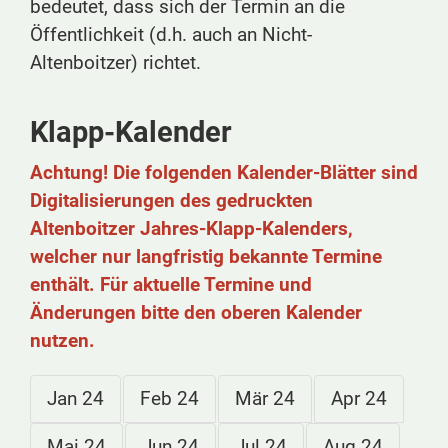
bedeutet, dass sich der Termin an die
Öffentlichkeit (d.h. auch an Nicht-
Altenboitzer) richtet.
Klapp-Kalender
Achtung! Die folgenden Kalender-Blätter sind
Digitalisierungen des gedruckten
Altenboitzer Jahres-Klapp-Kalenders,
welcher nur langfristig bekannte Termine
enthält. Für aktuelle Termine und
Änderungen bitte den oberen Kalender
nutzen.
Jan 24
Feb 24
Mär 24
Apr 24
Mai 24
Jun 24
Jul 24
Aug 24