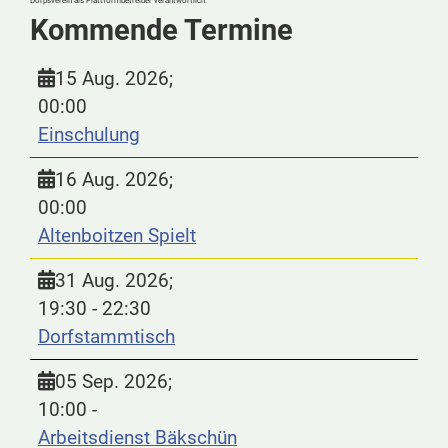
Dörpsverein als Plattformbetreiber verantwortlich.
Kommende Termine
15 Aug. 2026
;
00:00
Einschulung
16 Aug. 2026
;
00:00
Altenboitzen Spielt
31 Aug. 2026
;
19:30
-
22:30
Dorfstammtisch
05 Sep. 2026
;
10:00
-
Arbeitsdienst Bäkschün