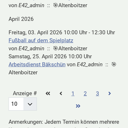
von
E42_admin
:: 🎯Altenboitzer
April 2026
Freitag, 03. April 2026 10:00 Uhr - 12:30 Uhr
Fußball auf dem Spielplatz
von
E42_admin
:: 🎯Altenboitzer
Samstag, 25. April 2026 10:00 Uhr
Arbeitsdienst Bäkschün
von
E42_admin
:: 🎯
Altenboitzer
Limite der Paginierungsliste
Anzeige #
1
2
3
Anmerkungen: Jedem Termin können mehrere