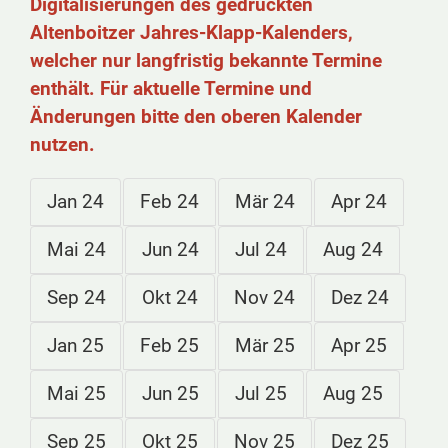
Digitalisierungen des gedruckten
Altenboitzer Jahres-Klapp-Kalenders,
welcher nur langfristig bekannte Termine
enthält. Für aktuelle Termine und
Änderungen bitte den oberen Kalender
nutzen.
Jan 24
Feb 24
Mär 24
Apr 24
Mai 24
Jun 24
Jul 24
Aug 24
Sep 24
Okt 24
Nov 24
Dez 24
Jan 25
Feb 25
Mär 25
Apr 25
Mai 25
Jun 25
Jul 25
Aug 25
Sep 25
Okt 25
Nov 25
Dez 25