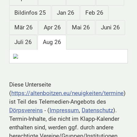
Bildinfos 25
Jan 26
Feb 26
Mär 26
Apr 26
Mai 26
Juni 26
Juli 26
Aug 26
Diese Unterseite
(
https://altenboitzen.eu/neuigkeiten/termine
)
ist Teil des Telemedien-Angebots des
Dörpsvereins
- (
Impressum
,
Datenschutz
).
Termin-Inhalte, die nicht im Klapp-Kalender
enthalten sind, werden ggf. durch andere
berechtigte Vereine/Gruppen/Institutionen