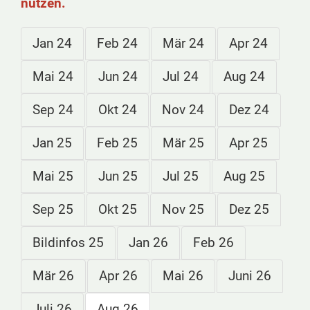
nutzen.
Jan 24
Feb 24
Mär 24
Apr 24
Mai 24
Jun 24
Jul 24
Aug 24
Sep 24
Okt 24
Nov 24
Dez 24
Jan 25
Feb 25
Mär 25
Apr 25
Mai 25
Jun 25
Jul 25
Aug 25
Sep 25
Okt 25
Nov 25
Dez 25
Bildinfos 25
Jan 26
Feb 26
Mär 26
Apr 26
Mai 26
Juni 26
Juli 26
Aug 26