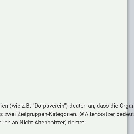
n (wie z.B. "Dörpsverein") deuten an, dass die Orga
 es zwei Zielgruppen-Kategorien. 🎯Altenboitzer bedeut
auch an Nicht-Altenboitzer) richtet.