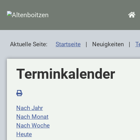
SKIP TO MAIN CONTENT
H
Aktuelle Seite:
Startseite
Neuigkeiten
T
Terminkalender
Nach Jahr
Nach Monat
Nach Woche
Heute