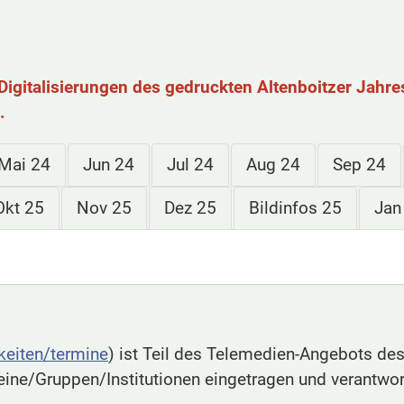
Digitalisierungen des gedruckten Altenboitzer Jahre
.
Mai 24
Jun 24
Jul 24
Aug 24
Sep 24
Okt 25
Nov 25
Dez 25
Bildinfos 25
Jan
gkeiten/termine
) ist Teil des Telemedien-Angebots de
eine/Gruppen/Institutionen eingetragen und verantwor