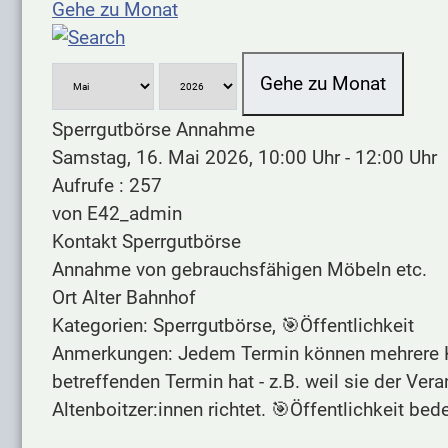
Gehe zu Monat
Gehe zu Monat
Sperrgutbörse Annahme
Samstag, 16. Mai 2026, 10:00 Uhr - 12:00 Uhr
Aufrufe
: 257
von
E42_admin
Kontakt
Sperrgutbörse
Annahme von gebrauchsfähigen Möbeln etc.
Ort
Alter Bahnhof
Kategorien: Sperrgutbörse, 🎯Öffentlichkeit
Anmerkungen: Jedem Termin können mehrere Kat
betreffenden Termin hat - z.B. weil sie der Ver
Altenboitzer:innen richtet. 🎯Öffentlichkeit bede