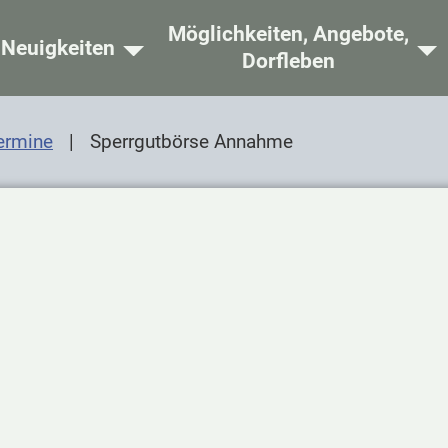
Möglichkeiten, Angebote,
ome
Neuigkeiten
Dorfleben
ermine
Sperrgutbörse Annahme